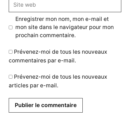
m
S
a
i
i
t
Enregistrer mon nom, mon e-mail et
l
e
mon site dans le navigateur pour mon
w
prochain commentaire.
e
b
Prévenez-moi de tous les nouveaux
commentaires par e-mail.
Prévenez-moi de tous les nouveaux
articles par e-mail.