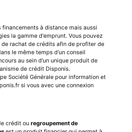
s financements à distance mais aussi
largies la gamme d’emprunt. Vous pouvez
e rachat de crédits afin de profiter de
 dans le même temps d’un conseil
ncours au sein d’un unique produit de
organisme de crédit Disponis.
pe Société Générale pour information et
ponis.fr si vous avec une connexion
de crédit ou
regroupement de
tes
est un produit financier qui permet à