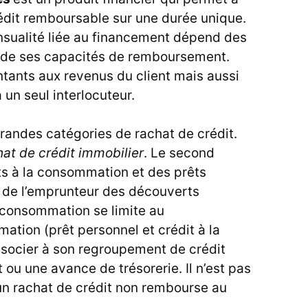
édit remboursable sur une durée unique.
nsualité liée au financement dépend des
i de ses capacités de remboursement.
tants aux revenus du client mais aussi
à un seul interlocuteur.
grandes catégories de rachat de crédit.
hat de crédit immobilier
. Le second
ts à la consommation et des prêts
 de l’emprunteur des découverts
a consommation se limite au
tion (prêt personnel et crédit à la
ssocier à son regroupement de crédit
 ou une avance de trésorerie. Il n’est pas
un rachat de crédit non rembourse au
.