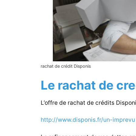
rachat de crédit Disponis
Le rachat de cre
L’offre de rachat de crédits Dispon
http://www.disponis.fr/un-imprevu