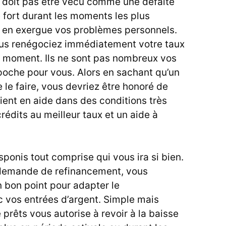
 doit pas être vécu comme une défaite
re fort durant les moments les plus
re en exergue vos problèmes personnels.
ous renégociez immédiatement votre taux
n moment. Ils ne sont pas nombreux vos
 poche pour vous. Alors en sachant qu’un
le faire, vous devriez être honoré de
vient en aide dans des conditions très
édits au meilleur taux et un aide à
isponis
tout comprise qui vous ira si bien.
 demande de refinancement, vous
n bon point pour adapter le
 vos entrées d’argent. Simple mais
 prêts vous autorise à revoir à la baisse