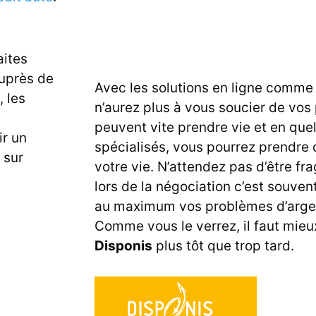
aites
auprès de
Avec les solutions en ligne comme 
 les
n’aurez plus à vous soucier de vos
peuvent vite prendre vie et en que
ir un
spécialisés, vous pourrez prendre
 sur
votre vie. N’attendez pas d’être fr
lors de la négociation c’est souvent
au maximum vos problèmes d’argent
Comme vous le verrez, il faut mieu
Disponis
plus tôt que trop tard.