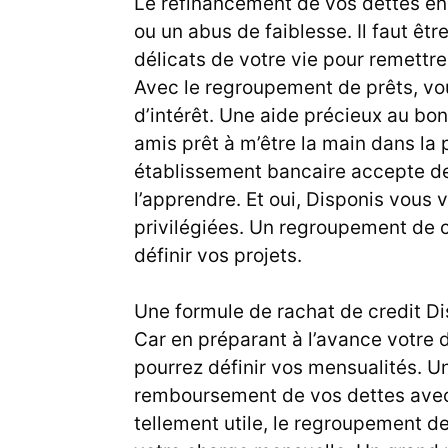
Le refinancement de vos dettes en
ou un abus de faiblesse. Il faut êt
délicats de votre vie pour remett
Avec le regroupement de prêts, v
d’intérêt. Une aide précieux au bo
amis prêt à m’être la main dans la
établissement bancaire accepte de 
l’apprendre. Et oui, Disponis vous 
privilégiées. Un regroupement de cr
définir vos projets.
Une formule de
rachat de credit D
Car en préparant à l’avance votre
pourrez définir vos mensualités. U
remboursement de vos dettes avec
tellement utile, le regroupement de