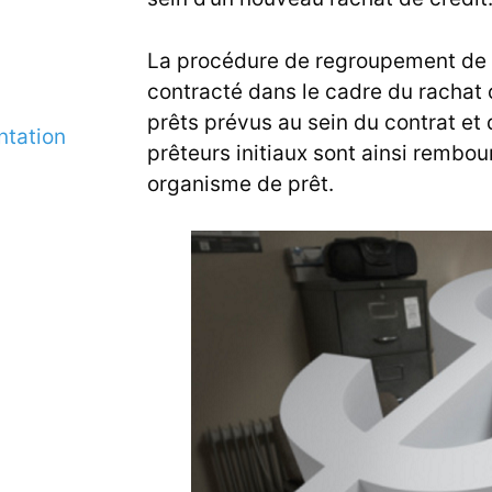
La procédure de regroupement de p
contracté dans le cadre du rachat 
prêts prévus au sein du contrat et d
ntation
prêteurs initiaux sont ainsi rembou
organisme de prêt.