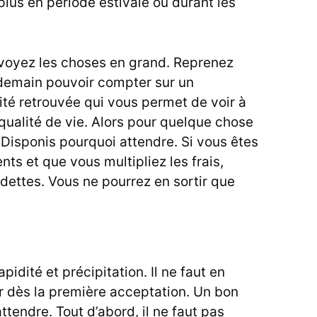
lus en période estivale ou durant les
 voyez les choses en grand. Reprenez
 demain pouvoir compter sur un
té retrouvée qui vous permet de voir à
 qualité de vie. Alors pour quelque chose
 Disponis pourquoi attendre. Si vous êtes
ts et que vous multipliez les frais,
dettes. Vous ne pourrez en sortir que
idité et précipitation. Il ne faut en
er dès la première acceptation. Un bon
ttendre. Tout d’abord, il ne faut pas