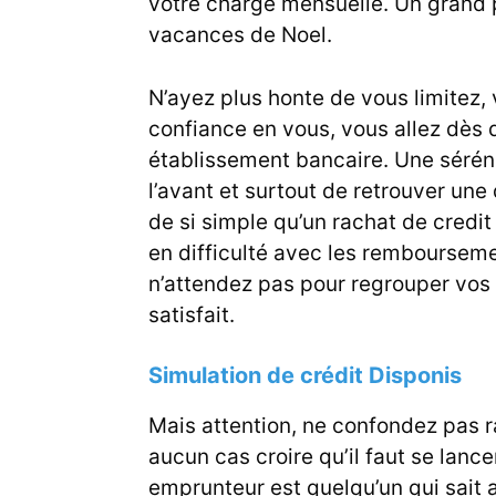
votre charge mensuelle. Un grand p
vacances de Noel.
N’ayez plus honte de vous limitez,
confiance en vous, vous allez dès
établissement bancaire. Une séréni
l’avant et surtout de retrouver une
de si simple qu’un rachat de credit
en difficulté avec les remboursemen
n’attendez pas pour regrouper vos 
satisfait.
Simulation de crédit Disponis
Mais attention, ne confondez pas rap
aucun cas croire qu’il faut se lanc
emprunteur est quelqu’un qui sait a