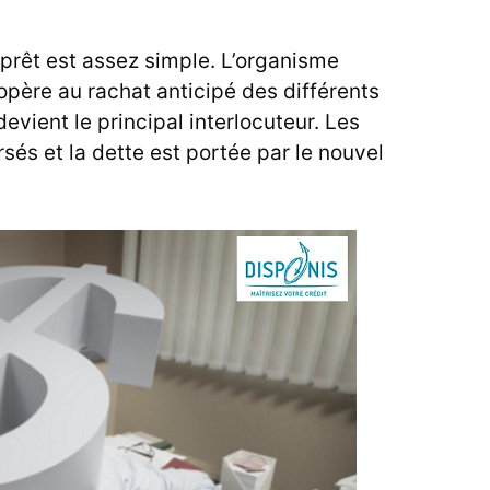
rêt est assez simple. L’organisme
opère au rachat anticipé des différents
evient le principal interlocuteur. Les
rsés et la dette est portée par le nouvel