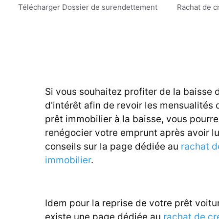
Aller
Télécharger Dossier de surendettement
Rachat de c
au
contenu
Si vous souhaitez profiter de la baisse 
d'intérêt afin de revoir les mensualités 
prêt immobilier à la baisse, vous pourr
renégocier votre emprunt après avoir l
conseils sur la page dédiée au
rachat d
immobilier
.
Idem pour la reprise de votre prêt voitur
existe une page dédiée au
rachat de cr