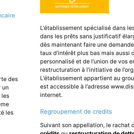
ncaire
L’établissement spécialisé dans le
dans les prêts sans justificatif é
dès maintenant faire une demande d
taux d’intérêt plus bas mais aussi
personnalisé et de l’union de vos e
restructuration à l’initiative de l’
L’établissement appartient au grou
te des
est accessible à l’adresse www.dis
r un
internet.
 les
ême
Regroupement de credits
é les
Suivant son appellation, le rachat 
crédits
ou
restructuration de det