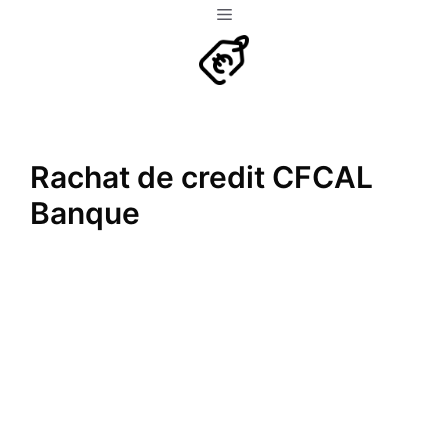
Aller
Menu
au
contenu
Rachat de credit CFCAL
Banque