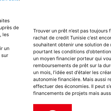
aites
auprès de
Trouver un prêt n’est pas toujours f
 les
rachat de credit Tunisie c’est enco
souhaitent obtenir une solution de
ir un
pourtant les conditions d’obtention
 sur
un moyen financier porteur qui vou
remboursements de prêt sur la du
un mois, l’idée est d’étaler les créa
autonomie financière. Mais aussi re
effectuer des économies. Il peut 
financements de projets mais aussi