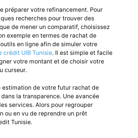
de préparer votre refinancement. Pour
uelques recherches pour trouver des
ique de mener un comparatif, choisissez
on exemple en termes de rachat de
 outils en ligne afin de simuler votre
e crédit UIB Tunisie
. Il est simple et facile
eigner votre montant et de choisir votre
u curseur.
 estimation de votre futur rachat de
s dans la transparence. Une avancée
es services. Alors pour regrouper
n ou en vu de reprendre un prêt
edit Tunisie
.