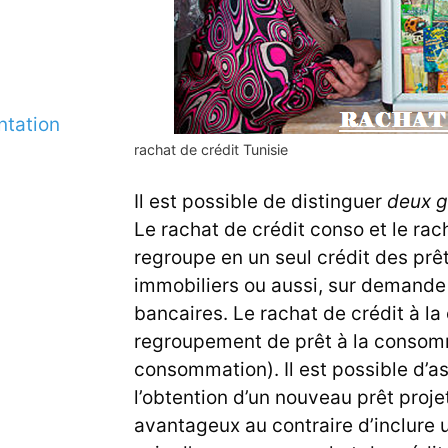
ntation
rachat de crédit Tunisie
Il est possible de distinguer
deux g
Le rachat de crédit conso et le rac
regroupe en un seul crédit des prê
immobiliers ou aussi, sur demande
bancaires. Le rachat de crédit à l
regroupement de prêt à la consomma
consommation). Il est possible d’a
l’obtention d’un nouveau prêt projet
avantageux au contraire d’inclure 