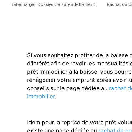
Aller
Télécharger Dossier de surendettement
Rachat de c
au
contenu
Si vous souhaitez profiter de la baisse 
d'intérêt afin de revoir les mensualités 
prêt immobilier à la baisse, vous pourr
renégocier votre emprunt après avoir l
conseils sur la page dédiée au
rachat d
immobilier
.
Idem pour la reprise de votre prêt voitur
existe une page dédiée au
rachat de cr