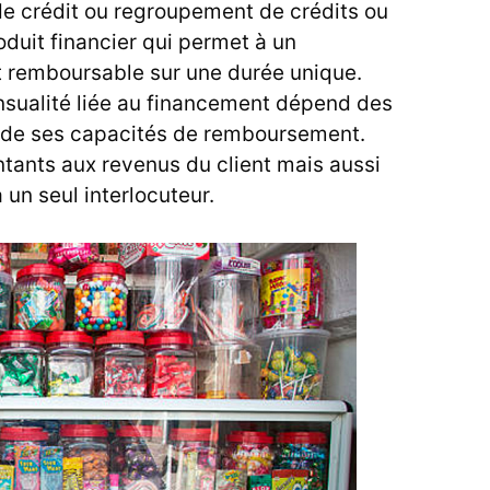
 de crédit ou regroupement de crédits ou
oduit financier qui permet à un
t remboursable sur une durée unique.
nsualité liée au financement dépend des
i de ses capacités de remboursement.
tants aux revenus du client mais aussi
à un seul interlocuteur.