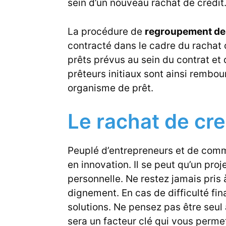
sein d’un nouveau rachat de crédit
La procédure de
regroupement de
contracté dans le cadre du rachat 
prêts prévus au sein du contrat et d
prêteurs initiaux sont ainsi rembou
organisme de prêt.
Le rachat de cre
Peuplé d’entrepreneurs et de commer
en innovation. Il se peut qu’un proj
personnelle. Ne restez jamais pris 
dignement. En cas de difficulté fina
solutions. Ne pensez pas être seul à
sera un facteur clé qui vous perme