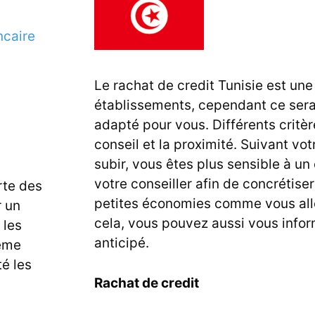
ncaire
Le
rachat de credit Tunisie
est une
établissements, cependant ce sera 
adapté pour vous. Différents critère
conseil et la proximité. Suivant vo
subir, vous êtes plus sensible à un
votre conseiller afin de concrétiser
te des
petites économies comme vous allez 
r un
cela, vous pouvez aussi vous inform
 les
anticipé.
ême
é les
Rachat de credit