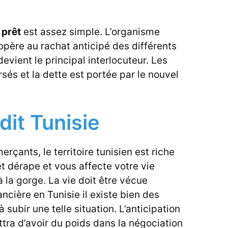
.
 prêt
est assez simple. L’organisme
opère au rachat anticipé des différents
evient le principal interlocuteur. Les
rsés et la dette est portée par le nouvel
dit Tunisie
çants, le territoire tunisien est riche
et dérape et vous affecte votre vie
à la gorge. La vie doit être vécue
ncière en Tunisie il existe bien des
 subir une telle situation. L’anticipation
ttra d’avoir du poids dans la négociation