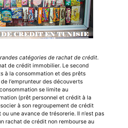
randes catégories de rachat de crédit
.
hat de crédit immobilier. Le second
ts à la consommation et des prêts
 de l’emprunteur des découverts
a consommation se limite au
tion (prêt personnel et crédit à la
ssocier à son regroupement de crédit
 ou une avance de trésorerie. Il n’est pas
un rachat de crédit non rembourse au