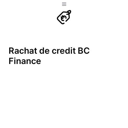
Aller
Menu
au
contenu
Rachat de credit BC
Finance