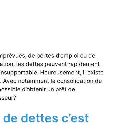
mprévues, de pertes d’emploi ou de
ion, les dettes peuvent rapidement
insupportable. Heureusement, il existe
s. Avec notamment la consolidation de
possible d’obtenir un prêt de
sseur?
 de dettes c’est