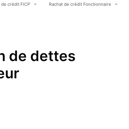
 de crédit FICP
Rachat de crédit Fonctionnaire
n de dettes
eur