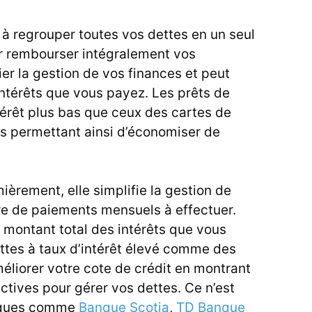
 à regrouper toutes vos dettes en un seul
our rembourser intégralement vos
ier la gestion de vos finances et peut
intérêts que vous payez. Les prêts de
ntérêt plus bas que ceux des cartes de
us permettant ainsi d’économiser de
ièrement, elle simplifie la gestion de
re de paiements mensuels à effectuer.
 montant total des intérêts que vous
ttes à taux d’intérêt élevé comme des
améliorer votre cote de crédit en montrant
tives pour gérer vos dettes. Ce n’est
anques comme
Banque Scotia
,
TD Banque