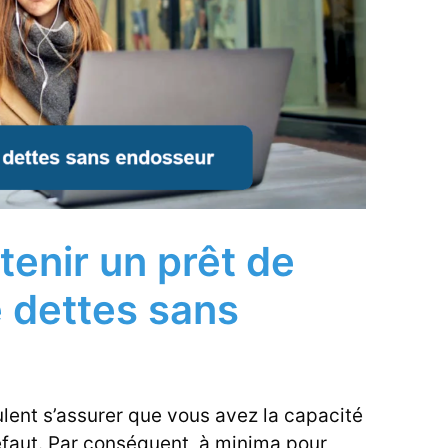
tenir un prêt de
e dettes sans
ulent s’assurer que vous avez la capacité
éfaut. Par conséquent, à minima pour