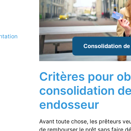
ntation
Critères pour ob
consolidation d
endosseur
Avant toute chose, les prêteurs ve
de rembourser le prêt sans faire d