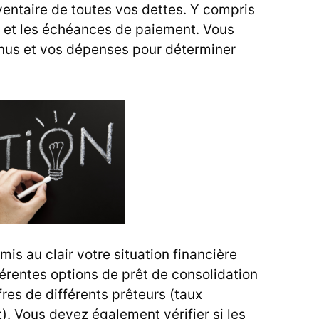
ventaire de toutes vos dettes. Y compris
êt et les échéances de paiement. Vous
nus et vos dépenses pour déterminer
mis au clair votre situation financière
érentes options de prêt de consolidation
res de différents prêteurs (taux
êt). Vous devez également vérifier si les