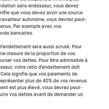
lidation sans endosseur, vous devez
gnifie que vous devez avoir une source
 travailleur autonome, vous devrez peut-
evenus. Par exemple avec vos
evés bancaires.
o d’endettement sera aussi scruté. Pour
 une mesure de la proportion de vos
ourser vos dettes. Pour être admissible à
sseur, votre ratio d’endettement doit
 Cela signifie que vos paiements de
représenter plus de 40% de vos revenus
ment est plus élevé, vous devrez peut-
uire vos dettes avant de demander un