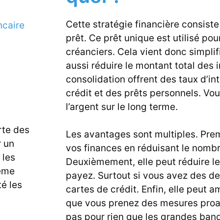
Cette stratégie financière consiste
ncaire
prêt. Ce prêt unique est utilisé p
créanciers. Cela vient donc simplif
aussi réduire le montant total des 
consolidation offrent des taux d’i
crédit et des prêts personnels. Vo
l’argent sur le long terme.
te des
Les avantages sont multiples. Prem
r un
vos finances en réduisant le nomb
 les
Deuxièmement, elle peut réduire le
ême
payez. Surtout si vous avez des de
é les
cartes de crédit. Enfin, elle peut 
que vous prenez des mesures proac
pas pour rien que les grandes b