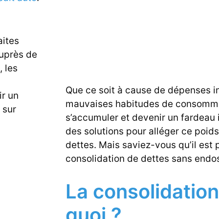
aites
auprès de
 les
Que ce soit à cause de dépenses i
ir un
mauvaises habitudes de consommat
 sur
s’accumuler et devenir un fardeau 
des solutions pour alléger ce poid
dettes. Mais saviez-vous qu’il est 
consolidation de dettes sans endo
La consolidation
quoi ?