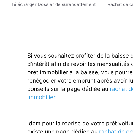
Aller
Télécharger Dossier de surendettement
Rachat de c
au
contenu
Si vous souhaitez profiter de la baisse 
d'intérêt afin de revoir les mensualités 
prêt immobilier à la baisse, vous pourr
renégocier votre emprunt après avoir l
conseils sur la page dédiée au
rachat d
immobilier
.
Idem pour la reprise de votre prêt voitur
existe une page dédiée au
rachat de cr