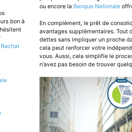
ou encore la
Banque Nationale
offr
os
ours bon à
En complément, le prêt de consoli
 hésitent
avantages supplémentaires. Tout d
r
dettes sans impliquer un proche da
e
Rachat
cela peut renforcer votre indépend
vous. Aussi, cela simplifie le pro
n’avez pas besoin de trouver quelq
ale
r