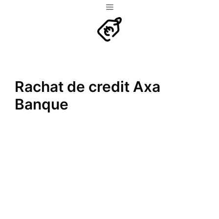
Aller
Menu
au
contenu
Rachat de credit Axa
Banque