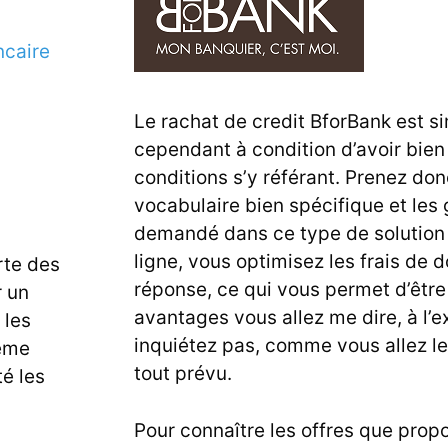
ncaire
Le rachat de credit BforBank est s
cependant à condition d’avoir bien 
conditions s’y référant. Prenez don
vocabulaire bien spécifique et les 
demandé dans ce type de solution
ligne, vous optimisez les frais de d
te des
réponse, ce qui vous permet d’être
r un
avantages vous allez me dire, à l’e
 les
inquiétez pas, comme vous allez le 
ême
tout prévu.
é les
Pour connaître les offres que prop