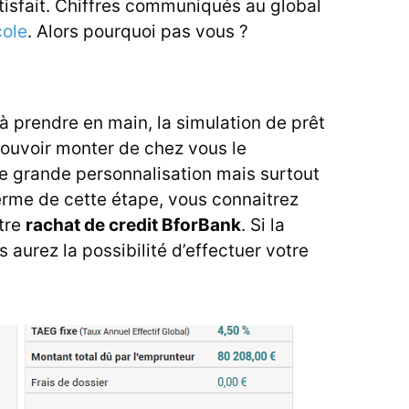
atisfait. Chiffres communiqués au global
cole
. Alors pourquoi pas vous ?
à prendre en main, la simulation de prêt
 pouvoir monter de chez vous le
e grande personnalisation mais surtout
erme de cette étape, vous connaitrez
otre
rachat de credit BforBank
. Si la
 aurez la possibilité d’effectuer votre