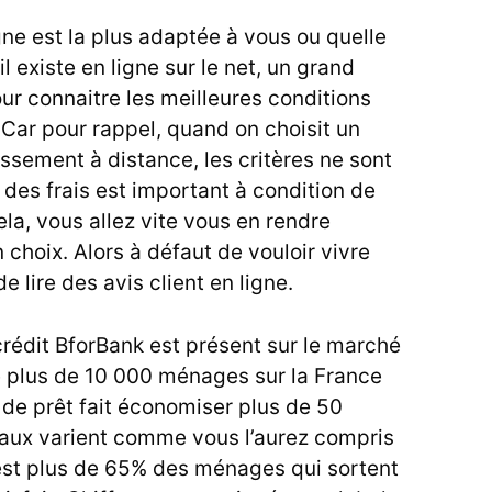
gne est la plus adaptée à vous ou quelle
il existe en ligne sur le net, un grand
r connaitre les meilleures conditions
 Car pour rappel, quand on choisit un
ssement à distance, les critères ne sont
des frais est important à condition de
ela, vous allez vite vous en rendre
 choix. Alors à défaut de vouloir vivre
e lire des avis client en ligne.
crédit BforBank
est présent sur le marché
plus de 10 000 ménages sur la France
 de prêt fait économiser plus de 50
aux varient comme vous l’aurez compris
c’est plus de 65% des ménages qui sortent