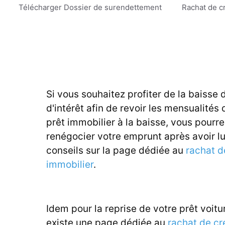
Aller
Télécharger Dossier de surendettement
Rachat de c
au
contenu
Si vous souhaitez profiter de la baisse 
d'intérêt afin de revoir les mensualités 
prêt immobilier à la baisse, vous pourr
renégocier votre emprunt après avoir l
conseils sur la page dédiée au
rachat d
immobilier
.
Idem pour la reprise de votre prêt voitur
existe une page dédiée au
rachat de cr