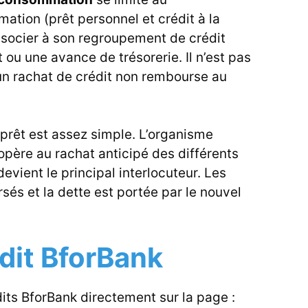
tion (prêt personnel et crédit à la
ssocier à son regroupement de crédit
 ou une avance de trésorerie. Il n’est pas
un rachat de crédit non rembourse au
.
rêt est assez simple. L’organisme
opère au rachat anticipé des différents
evient le principal interlocuteur. Les
rsés et la dette est portée par le nouvel
edit BforBank
dits BforBank directement sur la page :