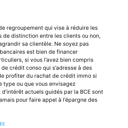
 de regroupement qui vise à réduire les
 de distinction entre les clients ou non,
’agrandir sa clientèle. Ne soyez pas
 bancaires est bien de financer
ticuliers, si vous l’avez bien compris
 de crédit conso qui s’adresse à des
e profiter du rachat de crédit immo si
e type ou que vous envisagez
x d’intérêt actuels guidés par la BCE sont
jamais pour faire appel à l’épargne des
it