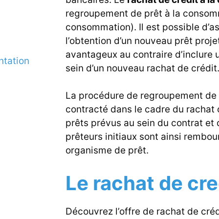
regroupement de prêt à la consomma
consommation). Il est possible d’a
l’obtention d’un nouveau prêt projet
avantageux au contraire d’inclure 
ntation
sein d’un nouveau rachat de crédit
La procédure de regroupement de p
contracté dans le cadre du rachat 
prêts prévus au sein du contrat et d
prêteurs initiaux sont ainsi rembou
organisme de prêt.
Le rachat de cr
Découvrez l’offre de rachat de cré