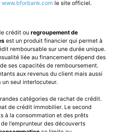
r
www.bforbank.com
le site officiel.
de crédit ou
regroupement de
es
est un produit financier qui permet à
édit remboursable sur une durée unique.
nsualité liée au financement dépend des
i de ses capacités de remboursement.
tants aux revenus du client mais aussi
à un seul interlocuteur.
grandes catégories de rachat de crédit.
hat de crédit immobilier. Le second
ts à la consommation et des prêts
 de l’emprunteur des découverts
la consommation
se limite au