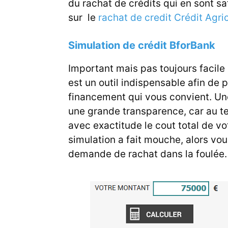
du rachat de crédits qui en sont s
sur le
rachat de credit Crédit Agri
Simulation de crédit BforBank
Important mais pas toujours facile 
est un outil indispensable afin de
financement qui vous convient. Un
une grande transparence, car au t
avec exactitude le cout total de v
simulation a fait mouche, alors vous
demande de rachat dans la foulée.