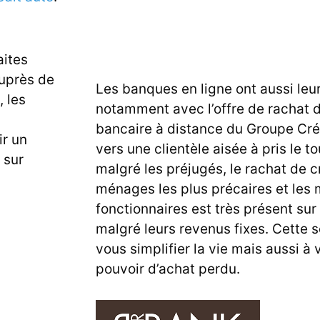
aites
auprès de
Les banques en ligne ont aussi leu
 les
notamment avec l’offre de rachat d
bancaire à distance du
Groupe Cré
ir un
vers une clientèle aisée à pris le t
 sur
malgré les préjugés, le rachat de 
ménages les plus précaires et les 
fonctionnaires est très présent su
malgré leurs revenus fixes. Cette s
vous simplifier la vie mais aussi à
pouvoir d’achat perdu.