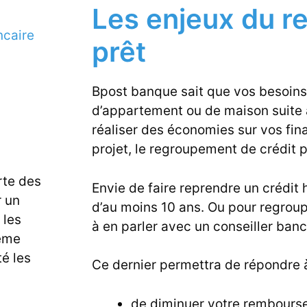
Les enjeux du 
ncaire
prêt
Bpost banque sait que vos besoins
d’appartement ou de maison suite
réaliser des économies sur vos fin
projet, le regroupement de crédit p
te des
Envie de faire reprendre un crédit 
r un
d’au moins 10 ans. Ou pour regroup
 les
à en parler avec un conseiller banc
ême
é les
Ce dernier permettra de répondre à
de diminuer votre rembourse