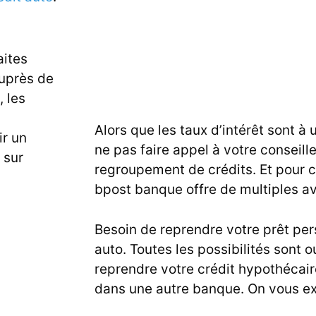
aites
auprès de
 les
Alors que les taux d’intérêt sont à
ir un
ne pas faire appel à votre conseil
 sur
regroupement de crédits. Et pour ca
bpost banque offre de multiples ava
Besoin de reprendre votre prêt pers
auto. Toutes les possibilités sont o
reprendre votre crédit hypothécai
dans une autre banque. On vous e