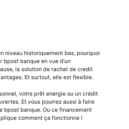
 un niveau historiquement bas, pourquoi
ler bpost banque en vue d’un
use, la solution de rachat de credit
ntages. Et surtout, elle est flexible.
onnel, votre prêt energie ou un crédit
uvertes. Et vous pourrez aussi à faire
re bpost banque. Ou ce financement
xplique comment ça fonctionne !