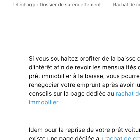
Aller
Télécharger Dossier de surendettement
Rachat de c
au
contenu
Si vous souhaitez profiter de la baisse 
d'intérêt afin de revoir les mensualités 
prêt immobilier à la baisse, vous pourr
renégocier votre emprunt après avoir l
conseils sur la page dédiée au
rachat d
immobilier
.
Idem pour la reprise de votre prêt voitur
existe une page dédiée au
rachat de cr