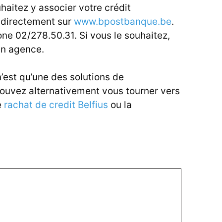
aitez y associer votre crédit
 directement sur
www.bpostbanque.be
.
e 02/278.50.31. Si vous le souhaitez,
en agence.
’est qu’une des solutions de
pouvez alternativement vous tourner vers
le
rachat de credit Belfius
ou la