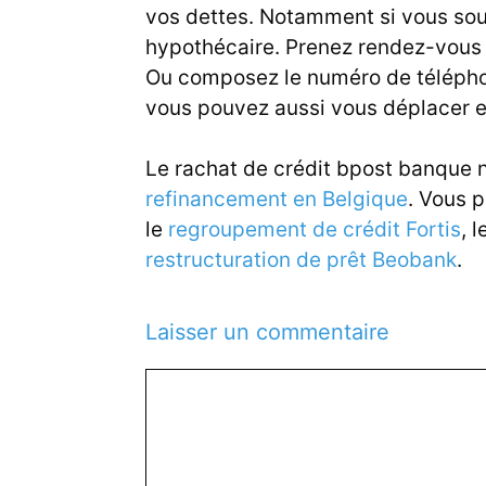
vos dettes. Notamment si vous souh
hypothécaire. Prenez rendez-vous
Ou composez le numéro de téléphon
vous pouvez aussi vous déplacer 
Le rachat de crédit bpost banque n
refinancement en Belgique
. Vous 
le
regroupement de crédit Fortis
, 
restructuration de prêt Beobank
.
Laisser un commentaire
C
o
m
m