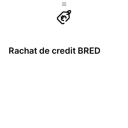
Aller
Menu
au
contenu
Rachat de credit BRED