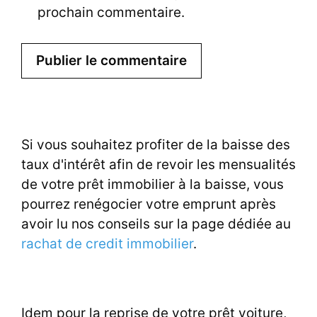
w
prochain commentaire.
e
b
Si vous souhaitez profiter de la baisse des
taux d'intérêt afin de revoir les mensualités
de votre prêt immobilier à la baisse, vous
pourrez renégocier votre emprunt après
avoir lu nos conseils sur la page dédiée au
rachat de credit immobilier
.
Idem pour la reprise de votre prêt voiture,