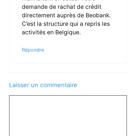
demande de rachat de crédit
directement auprès de Beobank.
C’est la structure qui a repris les
activités en Belgique.
Répondre
Laisser un commentaire
C
o
m
m
e