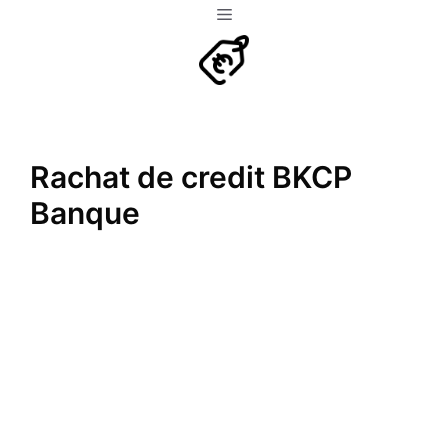
Aller
Menu
au
contenu
Rachat de credit BKCP
Banque