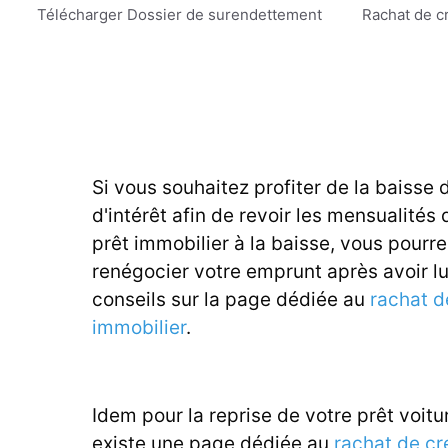
Aller
Télécharger Dossier de surendettement
Rachat de c
au
contenu
Si vous souhaitez profiter de la baisse 
d'intérêt afin de revoir les mensualités 
prêt immobilier à la baisse, vous pourr
renégocier votre emprunt après avoir l
conseils sur la page dédiée au
rachat d
immobilier
.
Idem pour la reprise de votre prêt voitur
existe une page dédiée au
rachat de cr