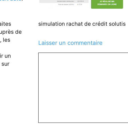
simulation rachat de crédit solutis
aites
auprès de
 les
Laisser un commentaire
ir un
Commentaire
 sur