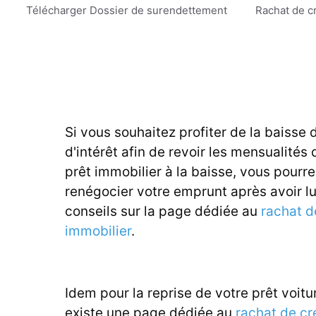
Aller
Télécharger Dossier de surendettement
Rachat de c
au
contenu
Si vous souhaitez profiter de la baisse 
d'intérêt afin de revoir les mensualités 
prêt immobilier à la baisse, vous pourr
renégocier votre emprunt après avoir l
conseils sur la page dédiée au
rachat d
immobilier
.
Idem pour la reprise de votre prêt voitur
existe une page dédiée au
rachat de cr