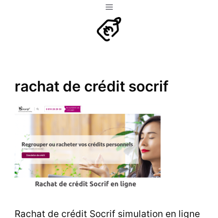
Aller
Menu
au
contenu
rachat de crédit socrif
Rachat de crédit Socrif simulation en ligne