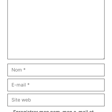
Commentaire
Nom
E-
mail
Site
web