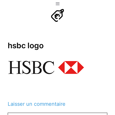
Aller
Menu
au
contenu
hsbc logo
Laisser un commentaire