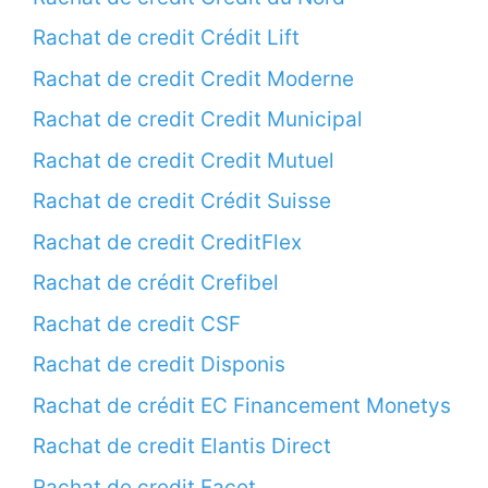
Rachat de credit Crédit Lift
Rachat de credit Credit Moderne
Rachat de credit Credit Municipal
Rachat de credit Credit Mutuel
Rachat de credit Crédit Suisse
Rachat de credit CreditFlex
Rachat de crédit Crefibel
Rachat de credit CSF
Rachat de credit Disponis
Rachat de crédit EC Financement Monetys
Rachat de credit Elantis Direct
Rachat de credit Facet